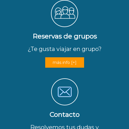
Reservas de grupos
¿Te gusta viajar en grupo?
más info [+]
Contacto
Resolvemos tus dudas y