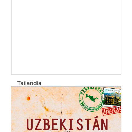
Tailandia
Ofertas del país [+]
Tailandia
€
Programas
desde