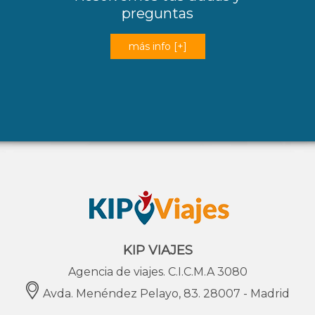
preguntas
más info [+]
KIP VIAJES
Agencia de viajes. C.I.C.M.A 3080
Avda. Menéndez Pelayo, 83. 28007 - Madrid