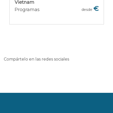
Vietnam
€
Programas
desde
Ofertas del país [+]
Compártelo en las redes sociales